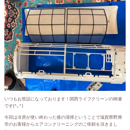
いつもお世話になっております！関西ライフクリーンの栁瀬
です(^｡^)
今回は冷房が使い終わった後の清掃ということで滋賀県野洲
市のお客様からエアコンクリーニングのご依頼を頂きまし