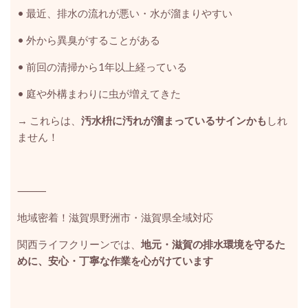
•
最近、排水の流れが悪い・水が溜まりやすい
•
外から異臭がすることがある
•
前回の清掃から1年以上経っている
•
庭や外構まわりに虫が増えてきた
→ これらは、
汚水枡に汚れが溜まっているサインかも
しれ
ません！
⸻
地域密着！滋賀県野洲市・滋賀県全域対応
関西ライフクリーンでは、
地元・滋賀の排水環境を守るた
めに、安心・丁寧な作業を心がけています