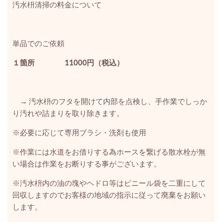
汚水枡清掃の料金について
単品でのご依頼
１箇所 11000円（税込）
→ 汚水枡のフタを開けて内部を点検し、手作業でしっか
り汚れや詰まりを取り除きます。
※必要に応じて専用ブラシ・洗剤も使用
※作業には水道をお借りする為ホースを繋げる散水栓が無
い場合は作業をお断りする事がございます。
※汚水枡内の油の塊やヘドロ等はビニール袋を二重にして
回収しますのでお客様の地域の指示に従って廃棄をお願い
します。