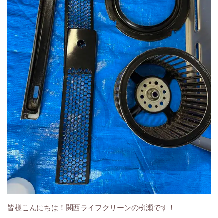
皆様こんにちは！関西ライフクリーンの栁瀬です！