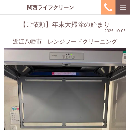
関西ライフクリーン
【ご依頼】年末大掃除の始まり
2025-10-05
近江八幡市 レンジフードクリーニング