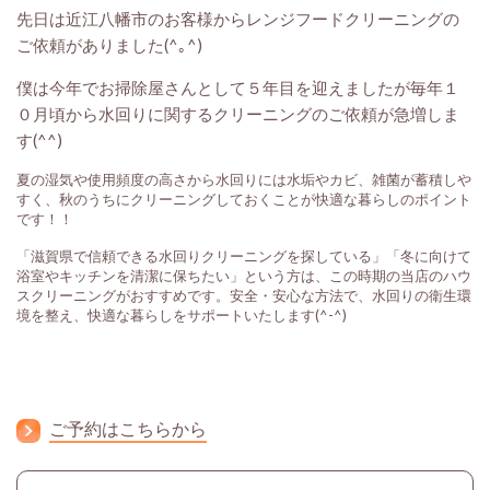
先日は近江八幡市のお客様からレンジフードクリーニングの
ご依頼がありました(^｡^)
僕は今年でお掃除屋さんとして５年目を迎えましたが毎年１
０月頃から水回りに関するクリーニングのご依頼が急増しま
す(^^)
夏の湿気や使用頻度の高さから水回りには水垢やカビ、雑菌が蓄積しや
すく、秋のうちにクリーニングしておくことが快適な暮らしのポイント
です！！
「滋賀県で信頼できる水回りクリーニングを探している」「冬に向けて
浴室やキッチンを清潔に保ちたい」という方は、この時期の当店のハウ
スクリーニングがおすすめです。安全・安心な方法で、水回りの衛生環
境を整え、快適な暮らしをサポートいたします(^-^)
ご予約はこちらから