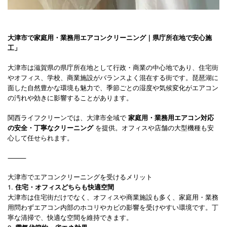
大津市で家庭用・業務用エアコンクリーニング｜県庁所在地で安心施
工」
大津市は滋賀県の県庁所在地として行政・商業の中心地であり、住宅街
やオフィス、学校、商業施設がバランスよく混在する街です。琵琶湖に
面した自然豊かな環境も魅力で、季節ごとの湿度や気候変化がエアコン
の汚れや効きに影響することがあります。
関西ライフクリーンでは、大津市全域で
家庭用・業務用エアコン対応
の安全・丁寧なクリーニング
を提供。オフィスや店舗の大型機種も安
心して任せられます。
⸻
大津市でエアコンクリーニングを受けるメリット
1.
住宅・オフィスどちらも快適空間
大津市は住宅街だけでなく、オフィスや商業施設も多く、家庭用・業務
用問わずエアコン内部のホコリやカビの影響を受けやすい環境です。丁
寧な清掃で、快適な空間を維持できます。